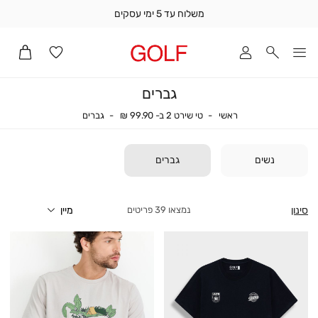
משלוח עד 5 ימי עסקים
שלוח
ד
מי
סקים
גברים
ומך
כירה
ראשי
טי שירט 2 ב- 99.90 ₪
גברים
ראשי
טי שירט 2 ב- 99.90 ₪
גברים
אדר
(1
נשים
גברים
סינון
39
פריטים