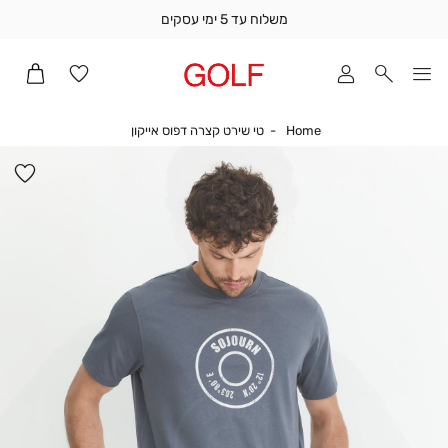
משלוח עד 5 ימי עסקים
שלוח
ד
מי
סקים
Home
טי שירט קצרה דפוס אייקון
Home
טי שירט קצרה דפוס אייקון
ומך
כירה
הו
אדר
למ
(1