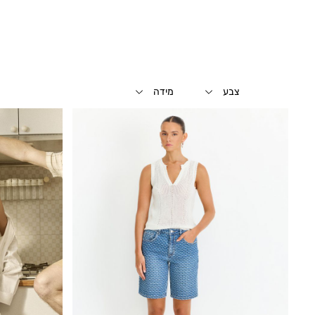
צבע
מידה