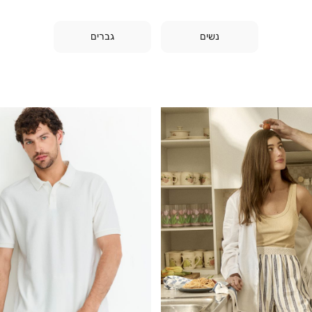
נשים
גברים