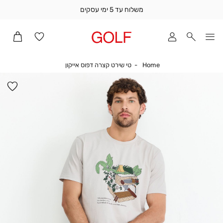
משלוח עד 5 ימי עסקים
שלוח
ד
מי
סקים
Home
טי שירט קצרה דפוס אייקון
Home
טי שירט קצרה דפוס אייקון
ומך
כירה
הו
אדר
למ
(1