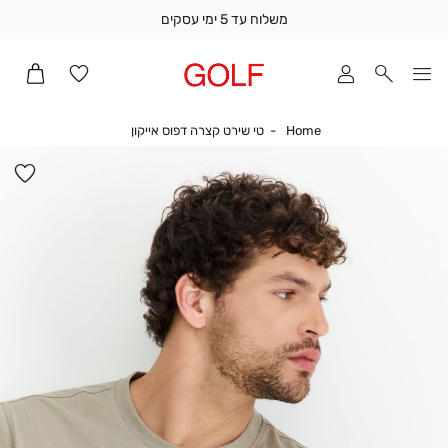
משלוח עד 5 ימי עסקים
שלוח
ד
מי
סקים
Home
טי שירט קצרה דפוס אייקון
Home
טי שירט קצרה דפוס אייקון
ומך
כירה
הו
אדר
למ
(1