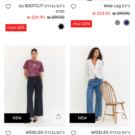
הוספה
הו
ג’ינס Wide Leg
ג’ינס בגזרת BOOTCUT עם
פסים
למועדפים
למו
מחיר
מחיר
224.90 ₪
299.90 ₪
מחיר
מחיר
224.90 ₪
299.90 ₪
רגיל
אחרי
רגיל
אחרי
הנחה
25% הנחה
הנחה
25% הנחה
קנייה
קנייה
NEW
NEW
מהירה
מהירה
הוספה
הו
ג’ינס בגזרת WIDELEG
ג’ינס בגזרת WIDELEG