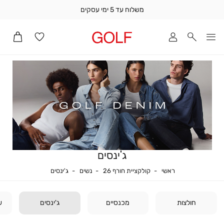
משלוח עד 5 ימי עסקים
שלוח
ד
מי
סקים
ומך
כירה
אדר
(1
ג'ינסים
ראשי
נשים
קולקציית חורף 26
ג'ינסים
ראשי
קולקציית חורף 26
נשים
ג'ינסים
חולצות
מכנסיים
ג'ינסים
ש