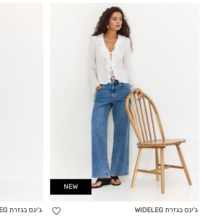
NEW
הוספה
ג’ינס בגזרת WIDELEG
ג’ינס בגזרת WIDELEG
קנייה מהירה