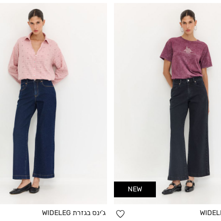
NEW
הוספה
ג’ינס בגזרת WIDELEG
קנייה מהירה
קנייה מהירה