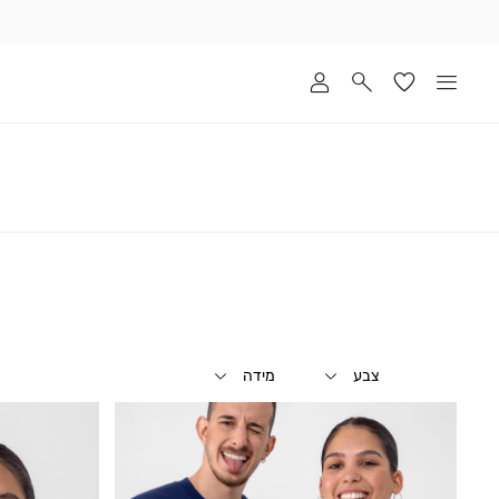
שלוח
ד
מי
סקים
ומך
כירה
אדר
(1
צבע
מידה