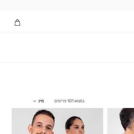
101
פריטים