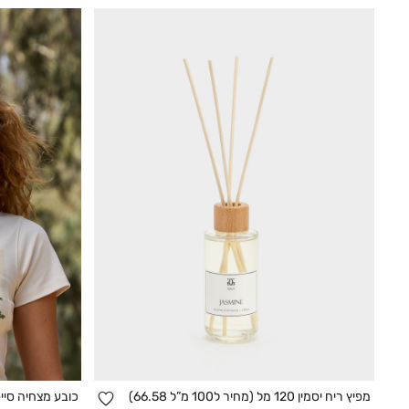
הוספה
מפיץ ריח יסמין 120 מל (מחיר ל100 מ”ל 66.58)
כובע מצחיה סייפ
הוספה לסל