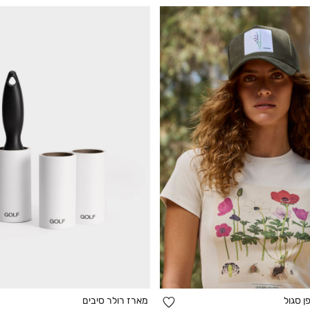
הוספה
ן סגול
מארז רולר סיבים
הוספה לסל
הוספה לסל