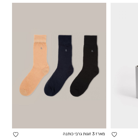
הוספה
הוספה
מארז 3 זוגות גרבי כותנה
קנייה מהירה