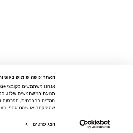
אני מ
האתר עושה שימוש בעוגיות
בידי החברה ובכלל זה דוא"ל 
תנועת המשתמשים שלנו. בנו
המדיה החברתית, הפרסום וני
שסיפקתם או שהם אספו בעק
חנויות
שירו
הצג פרטים