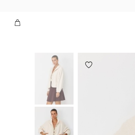
הוספה
למועדפים