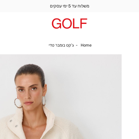
משלוח עד 5 ימי עסקים
Home
ג’קט בומבר טדי
Home
ג’קט בומבר טדי