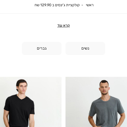
ראשי
קולקציית ג'ינסים ב 129.90 שח
ראשי
קולקציית ג'ינסים ב 129.90 שח
קרא עוד
נשים
גברים