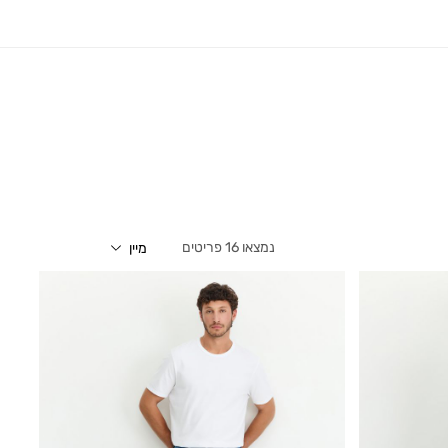
16
פריטים