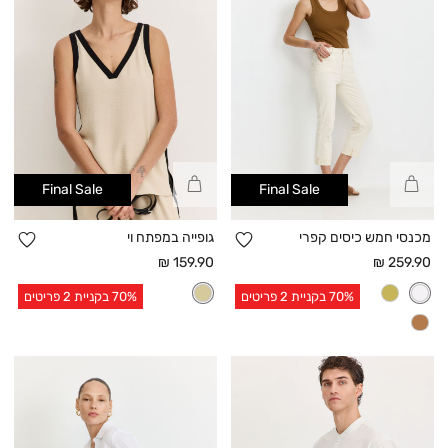
קנייה
קנייה
Final Sale
Final Sale
מהירה
מהירה
הוספה
הו
מכנסי חמש כיסים קפרי
גופייה במפתח וי
למועדפים
למו
מחיר
מחיר
159.90 ₪
259.90 ₪
אחרי
אחרי
70% בקניית 2 פריטים
70% בקניית 2 פריטים
הנחה
הנחה