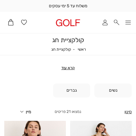
משלוח עד 5 ימי עסקים
שלוח
ד
מי
סקים
קולקציית חג
ומך
כירה
ראשי
קולקציית חג
ראשי
קולקציית חג
אדר
(1
קרא עוד
נשים
גברים
סינון
21
פריטים