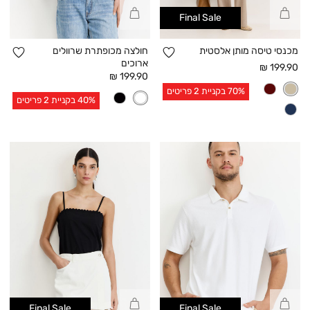
קנייה
קנייה
Final Sale
מהירה
מהירה
הוספה
הו
מכנסי טיסה מותן אלסטית
חולצה מכופתרת שרוולים
ארוכים
למועדפים
למו
מחיר
199.90 ₪
מחיר
199.90 ₪
אחרי
אחרי
70% בקניית 2 פריטים
הנחה
40% בקניית 2 פריטים
הנחה
קנייה
קנייה
Final Sale
Final Sale