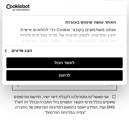
הוספה
בלייזר מחויט
למועדפים
מחיר
מחיר
344.90 ₪
459.90 ₪
רגיל
אחרי
הנחה
25% הנחה
האתר עושה שימוש בעוגיות
אנחנו משתמשים בקובצי Cookie כדי להתאים אישית
תוכן ומודעות, לספק תכונות של מדיה חברתית ולנתח
את תנועת המשתמשים שלנו. בנוסף, אנחנו משתפים
מידע על אופן השימוש באתר שלנו עם השותפים שלנו
הצג פרטים
מתחומי המדיה החברתית, הפרסום וניתוח הנתונים.
גורמים אלה עשויים לשלב את הנתונים האלה עם מידע
STAY IN THE LOOP
לאשר הכול
אחר שסיפקתם או שהם אספו בעקבות השימוש שעשיתם
בשירותים שלהם.
נרשמים ומקבלים עדכונים על הטבות, מבצעים ועוד.
לדחות
מייל
אני מאשר/ת ומסכימ/ה לקבלת דיוור ישיר, הודעות ופרסומים
שיווקיים בכלל פרטי הקשר המצויים בידי החברה ובכלל זה דוא"ל
SMS ועוד. המידע ייאסף בהתאם למדיניות הפרטיות של החברה.
"
צפייה במדיניות הפרטיות
".