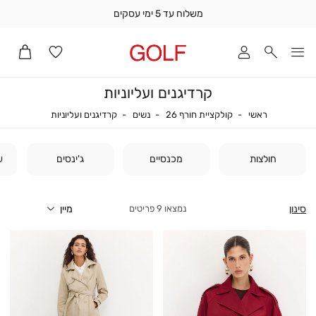
משלוח עד 5 ימי עסקים
שלוח
ד
מי
סקים
קרדיגנים ועליוניות
ומך
כירה
ראשי
נשים
קולקציית חורף 26
קרדיגנים ועליו
ראשי
קולקציית חורף 26
נשים
קרדיגנים ועליוניות
אדר
(1
חולצות
מכנסיים
ג'ינסים
ש
סינון
9
פריטים