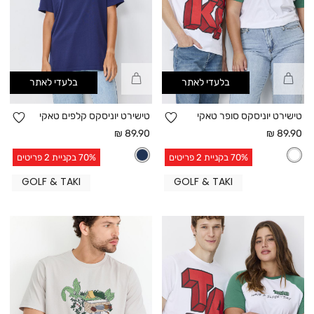
קנייה
קנייה
בלעדי לאתר
בלעדי לאתר
מהירה
מהירה
הוספה
הו
טישירט יוניסקס סופר טאקי
טישירט יוניסקס קלפים טאקי
למועדפים
למו
מחיר
מחיר
89.90 ₪
89.90 ₪
אחרי
אחרי
70% בקניית 2 פריטים
70% בקניית 2 פריטים
הנחה
הנחה
GOLF & TAKI
GOLF & TAKI