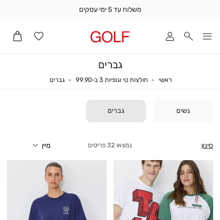
משלוח עד 5 ימי עסקים
שלוח
ד
מי
סקים
גברים
ומך
כירה
ראשי
גברים
חולצות טי וגופיות 3 ב-99.90
ראשי
חולצות טי וגופיות 3 ב-99.90
גברים
אדר
(1
נשים
גברים
סינון
32
פריטים