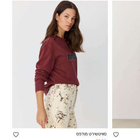
הוספה
הוספה
סוויטשירט מודפס
קנייה מהירה