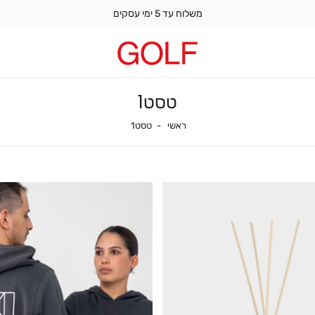
משלוח עד 5 ימי עסקים
טסט1
ראשי
טסט1
ראשי
טסט1