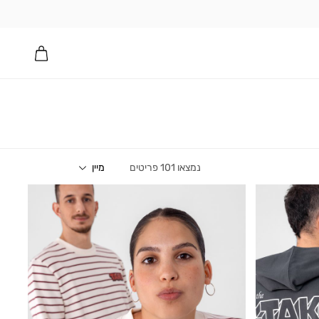
101
פריטים