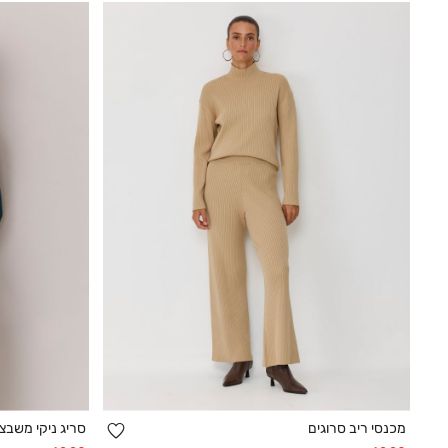
הוספה
מכנסי ריב סרוגים
סריג ניקי משבצ
קנייה מהירה