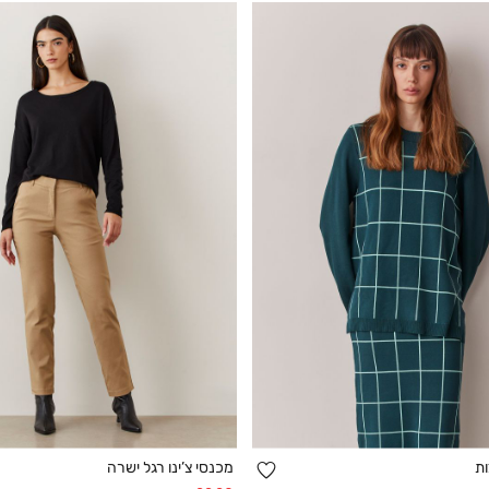
הוספה
ות
מכנסי צ’ינו רגל ישרה
קנייה מהירה
קנייה מהירה