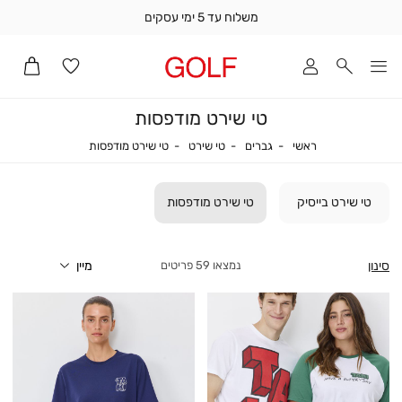
משלוח עד 5 ימי עסקים
שלוח
ד
מי
סקים
טי שירט מודפסות
ומך
כירה
ראשי
גברים
טי שירט
טי שירט מודפסות
ראשי
גברים
טי שירט
טי שירט מודפסות
אדר
(1
טי שירט בייסיק
טי שירט מודפסות
סינון
59
פריטים