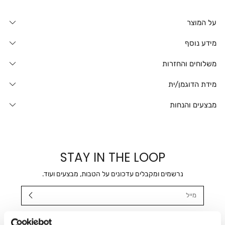
על המוצר
מידע נוסף
משלוחים והחזרות
מידת הדוגמן/ית
מבצעים והנחות
STAY IN THE LOOP
נרשמים ומקבלים עדכונים על הטבות, מבצעים ועוד.
מייל
אני מאשר/ת ומסכימ/ה לקבלת דיוור ישיר, הודעות ופרסומים