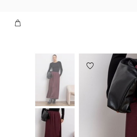
הוספה
למועדפים