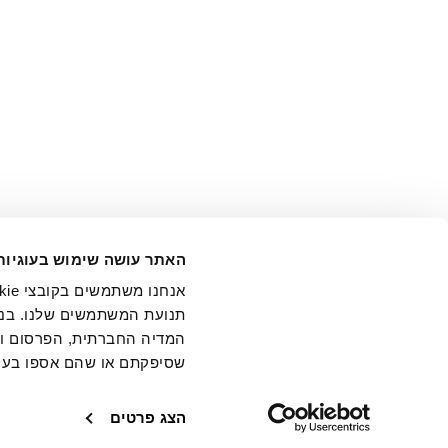
אני מ
האתר עושה שימוש בעוגיות
בידי החברה ובכלל זה דוא"ל 
תנועת המשתמשים שלנו. בנו
המדיה החברתית, הפרסום וני
שסיפקתם או שהם אספו בעק
חנויות
שירו
הצג פרטים