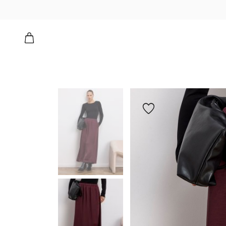
הוספה
למועדפים