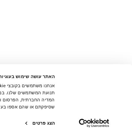
אני מ
האתר עושה שימוש בעוגיות
בידי החברה ובכלל זה דוא"ל 
תנועת המשתמשים שלנו. בנו
המדיה החברתית, הפרסום וני
שסיפקתם או שהם אספו בעק
חנויות
שירו
הצג פרטים