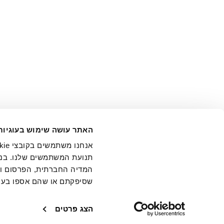
אני מ
האתר עושה שימוש בעוגיות
בידי החברה ובכלל זה דוא"ל 
תנועת המשתמשים שלנו. בנו
המדיה החברתית, הפרסום וני
שסיפקתם או שהם אספו בעק
חנויות
שירו
הצג פרטים