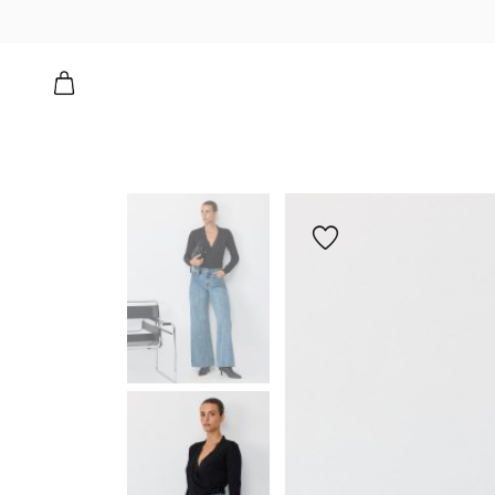
הוספה
למועדפים