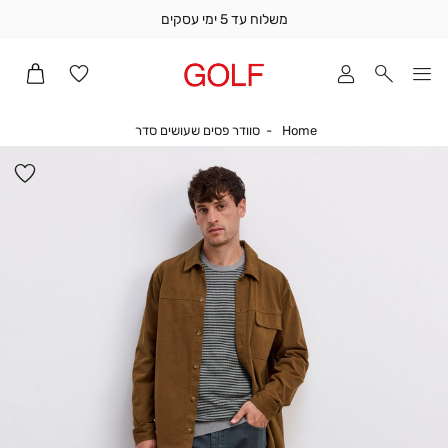
משלוח עד 5 ימי עסקים
שלוח
ד
מי
סקים
Home
סוודר פסים שעושים סדר
Home
סוודר פסים שעושים סדר
ומך
כירה
הו
אדר
למ
(1