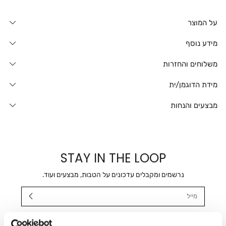
על המוצר
מידע נוסף
משלוחים והחזרות
מידת הדוגמן/ית
מבצעים והנחות
STAY IN THE LOOP
נרשמים ומקבלים עדכונים על הטבות, מבצעים ועוד.
מייל
אני מאשר/ת ומסכימ/ה לקבלת דיוור ישיר, הודעות ופרסומים