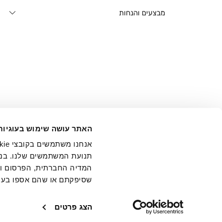
מבצעים והנחות
אני מ
האתר עושה שימוש בעוגיות
בידי החברה ובכלל זה דוא"ל 
תנועת המשתמשים שלנו. בנו
המדיה החברתית, הפרסום וני
שסיפקתם או שהם אספו בעק
חנויות
שירו
הצג פרטים