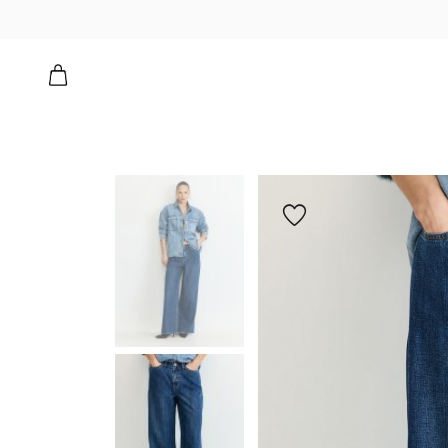
הוספה
למועדפים