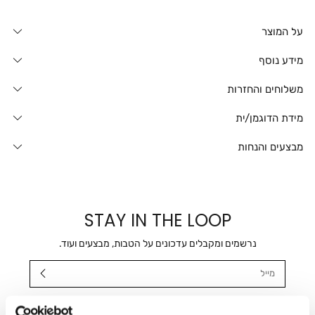
על המוצר
מידע נוסף
משלוחים והחזרות
מידת הדוגמן/ית
מבצעים והנחות
STAY IN THE LOOP
נרשמים ומקבלים עדכונים על הטבות, מבצעים ועוד.
מייל
אני מאשר/ת ומסכימ/ה לקבלת דיוור ישיר, הודעות ופרסומים