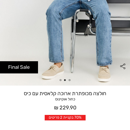
Final Sale
חולצה מכופתרת ארוכה קלאסית עם כיס
כחול אוקיינוס
מחיר
229.90 ₪
אחרי
70% בקניית 2 פריטים
הנחה