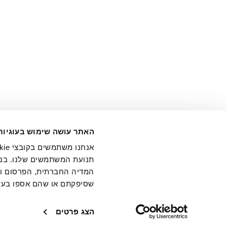
אני מ
האתר עושה שימוש בעוגיות
בידי החברה ובכלל זה דוא"ל 
תנועת המשתמשים שלנו. בנו
המדיה החברתית, הפרסום וני
שסיפקתם או שהם אספו בעק
חנויות
שירו
הצג פרטים