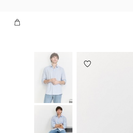
רוכה קלאסית עם כיס
הוספה
למועדפים