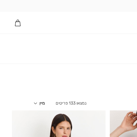
133
פריטים