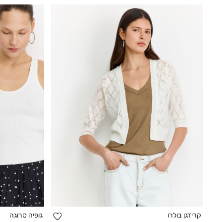
הוספה
קרידגן בולרו
גופיה סרוגה
קנייה מהירה