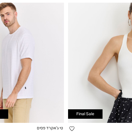
Final Sale
הוספה
טי ג’אקרד פסים
קנייה מהירה
קנייה מהירה