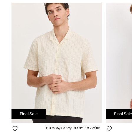
Final Sale
Final Sale
הוספה
הוספה
חולצה מכופתרת קצרה קאמפ פס
קנייה מהירה