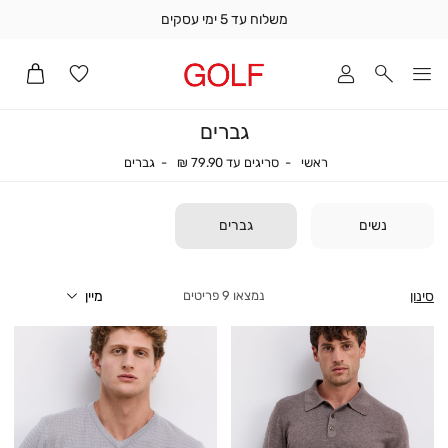
משלוח עד 5 ימי עסקים
שלוח
ד
מי
סקים
גברים
ומך
כירה
ראשי
סריגים עד 79.90 ₪
גברים
ראשי
סריגים עד 79.90 ₪
גברים
אדר
(1
נשים
גברים
סינון
9
פריטים