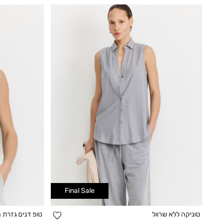
Final Sale
הוספה
טוניקה ללא שרוול
טופ דנים גזרת 
קנייה מהירה