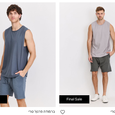
Final Sale
הוספה
רי
ברמודה פרנץ’ טרי
קנייה מהירה
קנייה מהירה