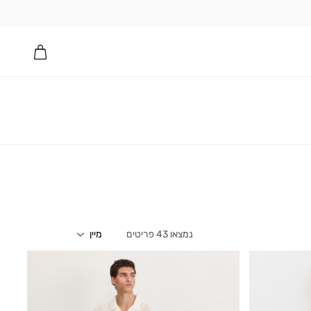
43
פריטים