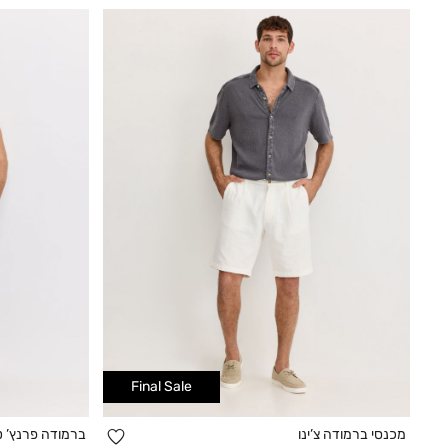
Final Sale
הוספה
מכנסי ברמודה צ’ינו
ברמודה פרנץ’ ט
קנייה מהירה