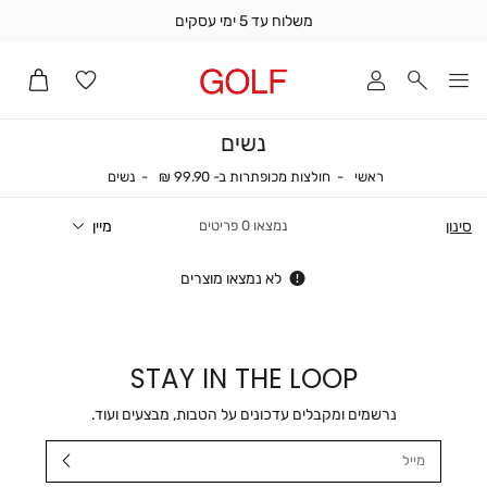
משלוח עד 5 ימי עסקים
שלוח
ד
מי
סקים
נשים
ומך
כירה
ראשי
נשים
חולצות מכופתרות ב- 99.90 ₪
ראשי
חולצות מכופתרות ב- 99.90 ₪
נשים
אדר
(1
סינון
0
פריטים
לא נמצאו מוצרים
STAY IN THE LOOP
נרשמים ומקבלים עדכונים על הטבות, מבצעים ועוד.
מייל