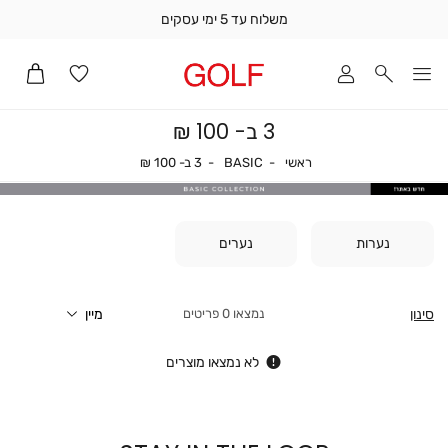
משלוח עד 5 ימי עסקים
שלוח
ד
מי
סקים
3 ב- 100 ₪
ומך
כירה
ראשי
BASIC
3 ב- 100 ₪
ראשי
BASIC
3 ב- 100 ₪
אדר
(1
נערות
נערים
סינון
0
פריטים
לא נמצאו מוצרים