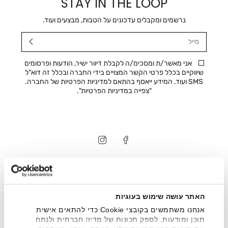
STAY IN THE LOOP
נרשמים ומקבלים עדכונים על הטבות, מבצעים ועוד.
מייל
אני מאשר/ת ומסכימ/ה לקבלת דיוור ישיר, הודעות ופרסומים
שיווקיים בכלל פרטי הקשר המצויים בידי החברה ובכלל זה דוא"ל
SMS ועוד. המידע ייאסף בהתאם למדיניות הפרטיות של החברה.
"
צפייה במדיניות הפרטיות
".
חנויות
שירות לקוחות
האתר עושה שימוש בעוגיות
ההזמנות שלי
אנחנו משתמשים בקובצי Cookie כדי להתאים אישית
אודות
תוכן ומודעות, לספק תכונות של מדיה חברתית ולנתח