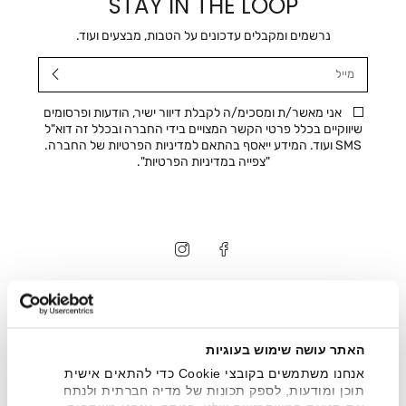
STAY IN THE LOOP
נרשמים ומקבלים עדכונים על הטבות, מבצעים ועוד.
מייל
אני מאשר/ת ומסכימ/ה לקבלת דיוור ישיר, הודעות ופרסומים
שיווקיים בכלל פרטי הקשר המצויים בידי החברה ובכלל זה דוא"ל
SMS ועוד. המידע ייאסף בהתאם למדיניות הפרטיות של החברה.
"
צפייה במדיניות הפרטיות
".
חנויות
שירות לקוחות
האתר עושה שימוש בעוגיות
ההזמנות שלי
אנחנו משתמשים בקובצי Cookie כדי להתאים אישית
אודות
תוכן ומודעות, לספק תכונות של מדיה חברתית ולנתח