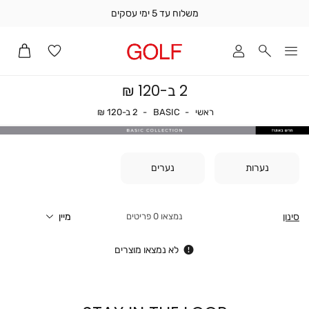
משלוח עד 5 ימי עסקים
שלוח
ד
מי
סקים
2 ב-120 ₪
ומך
כירה
ראשי
BASIC
2 ב-120 ₪
ראשי
BASIC
2 ב-120 ₪
אדר
(1
נערות
נערים
סינון
0
פריטים
לא נמצאו מוצרים