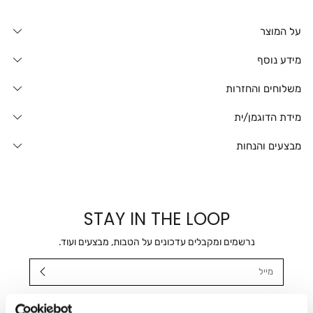
על המוצר
מידע נוסף
משלוחים והחזרות
מידת הדוגמן/ית
מבצעים והנחות
STAY IN THE LOOP
נרשמים ומקבלים עדכונים על הטבות, מבצעים ועוד.
מייל
אני מאשר/ת ומסכימ/ה לקבלת דיוור ישיר, הודעות ופרסומים