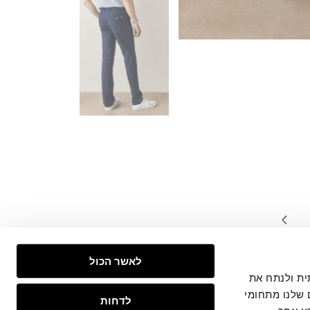
המצויים
לאשר הכול
צפייה
 חברתית ולנתח את
 שלנו מתחומי
לדחות