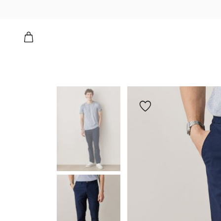
הוספה
למועדפים