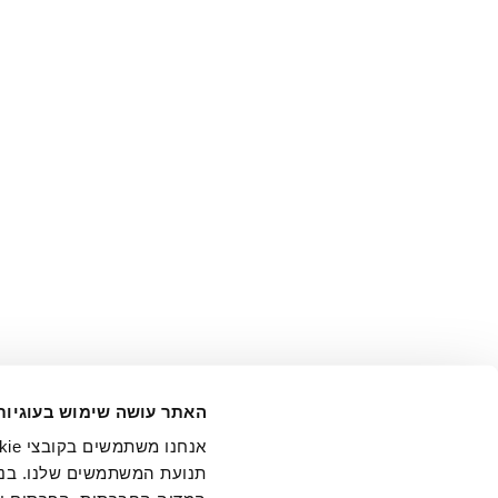
אני מ
האתר עושה שימוש בעוגיות
בידי החברה ובכלל זה דוא"ל 
תנועת המשתמשים שלנו. בנו