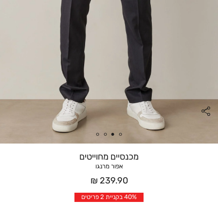
מכנסיים מחוייטים
אפור מרנגו
מחיר
239.90 ₪
אחרי
40% בקניית 2 פריטים
הנחה