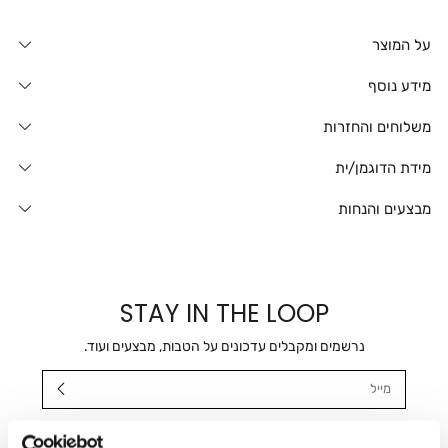
על המוצר
מידע נוסף
משלוחים והחזרות
מידת הדוגמן/ית
מבצעים והנחות
STAY IN THE LOOP
נרשמים ומקבלים עדכונים על הטבות, מבצעים ועוד.
מייל
אני מאשר/ת ומסכימ/ה לקבלת דיוור ישיר, הודעות ופרסומים