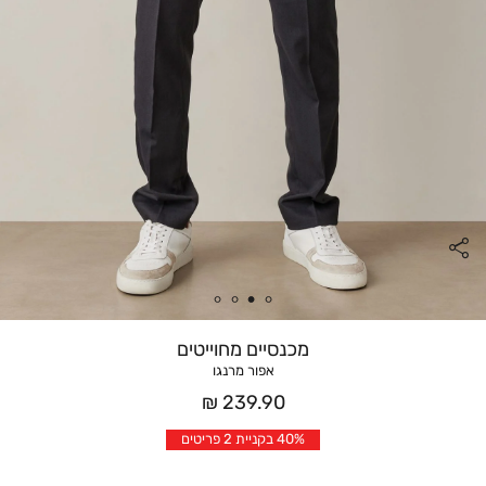
מכנסיים מחוייטים
אפור מרנגו
מחיר
239.90 ₪
אחרי
40% בקניית 2 פריטים
הנחה