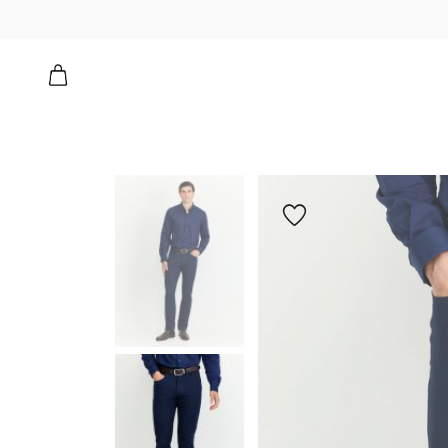
הוספה
למועדפים