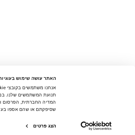
אני מ
האתר עושה שימוש בעוגיות
בידי החברה ובכלל זה דוא"ל 
תנועת המשתמשים שלנו. בנו
המדיה החברתית, הפרסום וני
שסיפקתם או שהם אספו בעק
חנויות
שירו
הצג פרטים