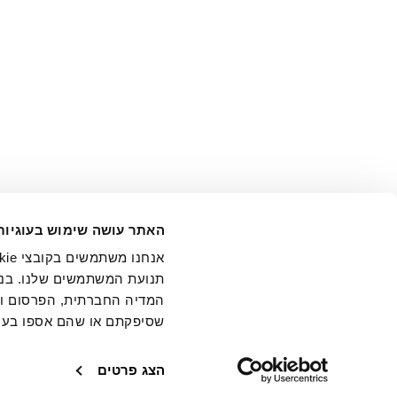
אני מ
האתר עושה שימוש בעוגיות
בידי החברה ובכלל זה דוא"ל 
תנועת המשתמשים שלנו. בנו
המדיה החברתית, הפרסום וני
שסיפקתם או שהם אספו בעק
חנויות
שירו
הצג פרטים