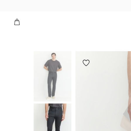
הוספה
למועדפים