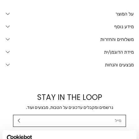
על המוצר
מידע נוסף
משלוחים והחזרות
מידת הדוגמן/ית
מבצעים והנחות
STAY IN THE LOOP
נרשמים ומקבלים עדכונים על הטבות, מבצעים ועוד.
מייל
אני מאשר/ת ומסכימ/ה לקבלת דיוור ישיר, הודעות ופרסומים