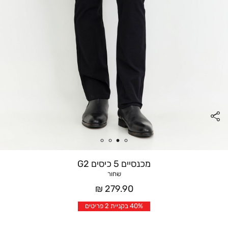
מכנסיים 5 כיסים G2
שחור
מחיר
279.90 ₪
אחרי
40% בקניית 2 פריטים
הנחה