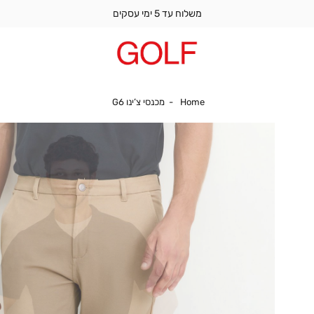
משלוח עד 5 ימי עסקים
Home
מכנסי צ’ינו G6
Home
מכנסי צ’ינו G6