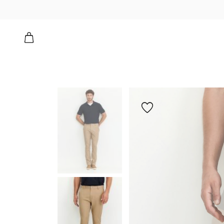
הוספה
למועדפים