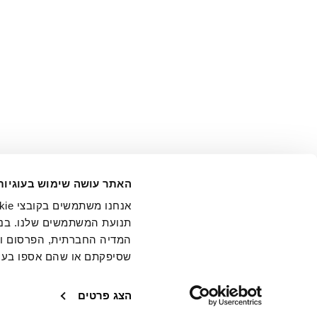
אני מ
האתר עושה שימוש בעוגיות
בידי החברה ובכלל זה דוא"ל 
תנועת המשתמשים שלנו. בנו
המדיה החברתית, הפרסום וני
שסיפקתם או שהם אספו בעק
חנויות
שירו
הצג פרטים