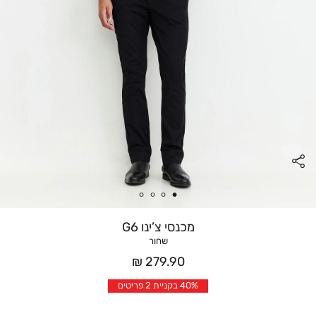
מכנסי צ’ינו G6
שחור
מחיר
279.90 ₪
אחרי
40% בקניית 2 פריטים
הנחה