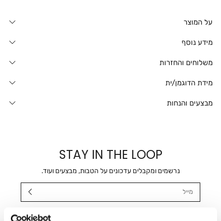
על המוצר
מידע נוסף
משלוחים והחזרות
מידת הדוגמן/ית
מבצעים והנחות
STAY IN THE LOOP
נרשמים ומקבלים עדכונים על הטבות, מבצעים ועוד.
מייל
אני מאשר/ת ומסכימ/ה לקבלת דיוור ישיר, הודעות ופרסומים