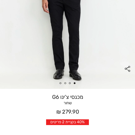
מכנסי צ’ינו G6
שחור
מחיר
279.90 ₪
אחרי
40% בקניית 2 פריטים
הנחה