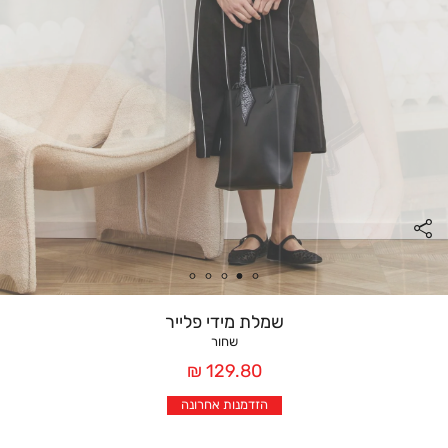
שמלת מידי פלייר
שחור
מחיר
129.80 ₪
אחרי
הזדמנות אחרונה
הנחה