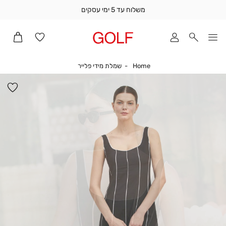
משלוח עד 5 ימי עסקים
שלוח
ד
מי
סקים
Home
שמלת מידי פלייר
Home
שמלת מידי פלייר
ומך
כירה
הו
אדר
למ
(1