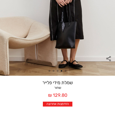
שמלת מידי פלייר
שחור
מחיר
129.80 ₪
אחרי
הזדמנות אחרונה
הנחה