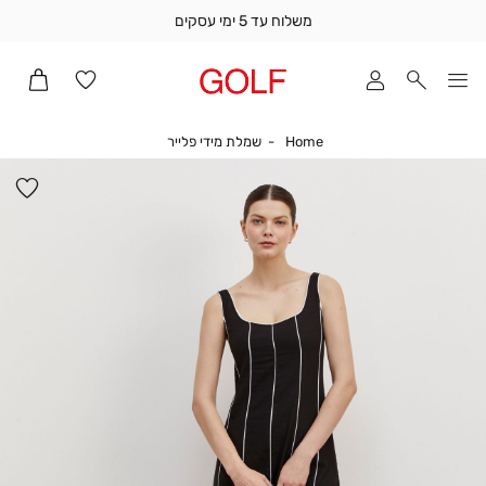
משלוח עד 5 ימי עסקים
שלוח
ד
מי
סקים
Home
שמלת מידי פלייר
Home
שמלת מידי פלייר
ומך
כירה
הו
אדר
למ
(1