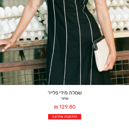
שמלת מידי פלייר
שחור
מחיר
129.80 ₪
אחרי
הזדמנות אחרונה
הנחה