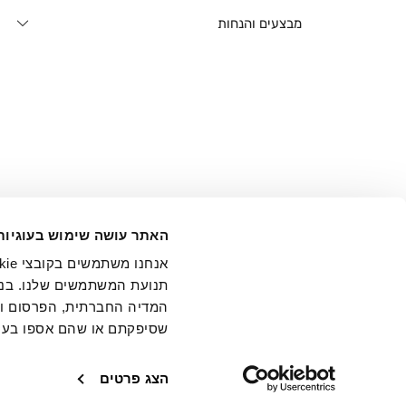
מבצעים והנחות
אני מ
האתר עושה שימוש בעוגיות
בידי החברה ובכלל זה דוא"ל 
תנועת המשתמשים שלנו. בנו
המדיה החברתית, הפרסום וני
שסיפקתם או שהם אספו בעק
חנויות
שירו
הצג פרטים