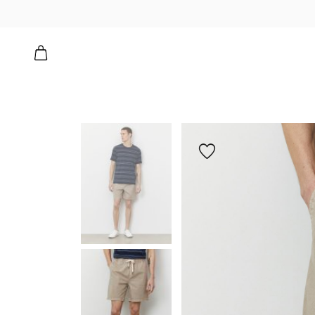
הוספה
למועדפים