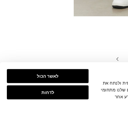
המצויים
לאשר הכול
צפייה
 חברתית ולנתח את
 שלנו מתחומי
לדחות
ע אחר
ות
נגישות