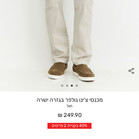
מכנסי צ’ינו גולפר בגזרה ישרה
חול
מחיר
249.90 ₪
אחרי
40% בקניית 2 פריטים
הנחה