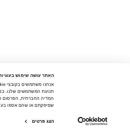
אני מ
האתר עושה שימוש בעוגיות
בידי החברה ובכלל זה דוא"ל 
תנועת המשתמשים שלנו. בנו
המדיה החברתית, הפרסום וני
שסיפקתם או שהם אספו בעק
חנויות
שירו
הצג פרטים