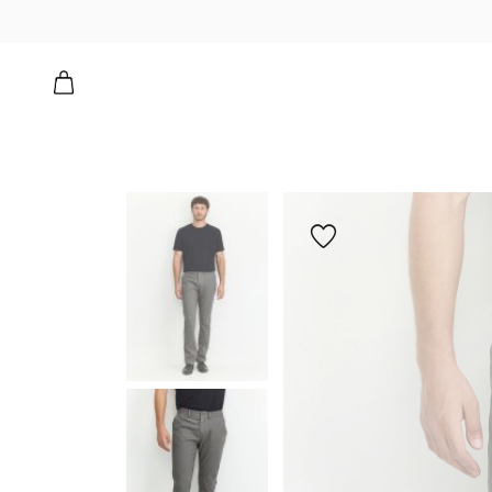
ה ישרה
הוספה
למועדפים