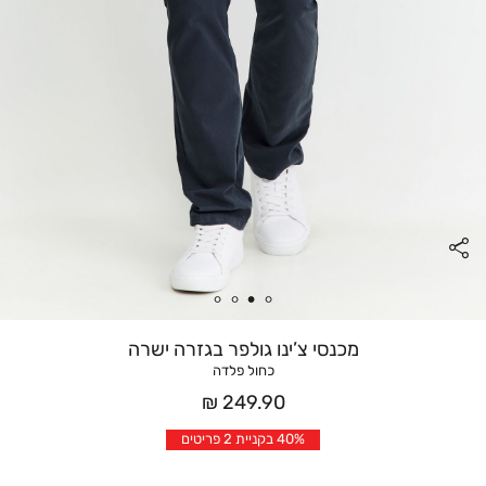
מכנסי צ’ינו גולפר בגזרה ישרה
כחול פלדה
מחיר
249.90 ₪
אחרי
40% בקניית 2 פריטים
הנחה