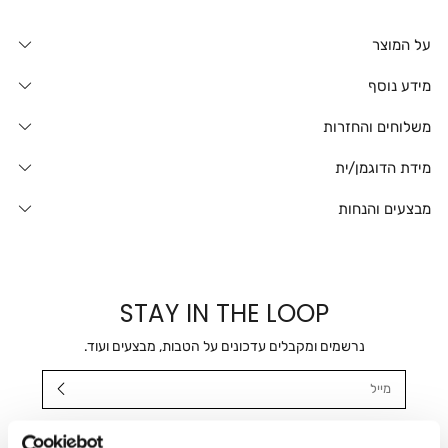
על המוצר
מידע נוסף
משלוחים והחזרות
מידת הדוגמן/ית
מבצעים והנחות
STAY IN THE LOOP
נרשמים ומקבלים עדכונים על הטבות, מבצעים ועוד.
מייל
אני מאשר/ת ומסכימ/ה לקבלת דיוור ישיר, הודעות ופרסומים