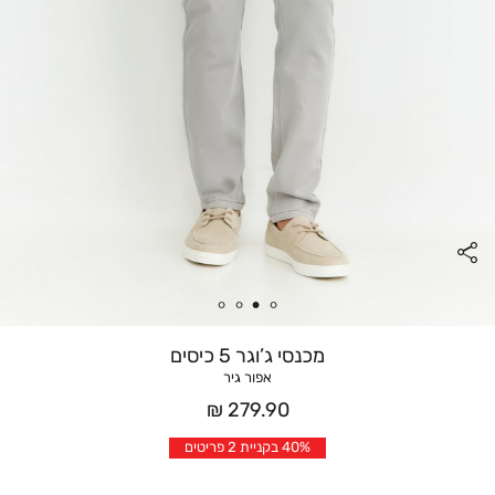
מכנסי ג’וגר 5 כיסים
אפור גיר
מחיר
279.90 ₪
אחרי
40% בקניית 2 פריטים
הנחה