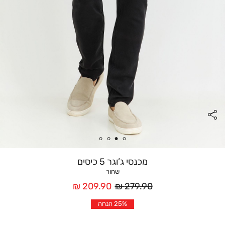
מכנסי ג’וגר 5 כיסים
שחור
מחיר
מחיר
209.90 ₪
279.90 ₪
רגיל
אחרי
25% הנחה
הנחה