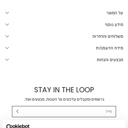
על המוצר
מידע נוסף
משלוחים והחזרות
מידת הדוגמן/ית
מבצעים והנחות
STAY IN THE LOOP
נרשמים ומקבלים עדכונים על הטבות, מבצעים ועוד.
מייל
אני מאשר/ת ומסכימ/ה לקבלת דיוור ישיר, הודעות ופרסומים